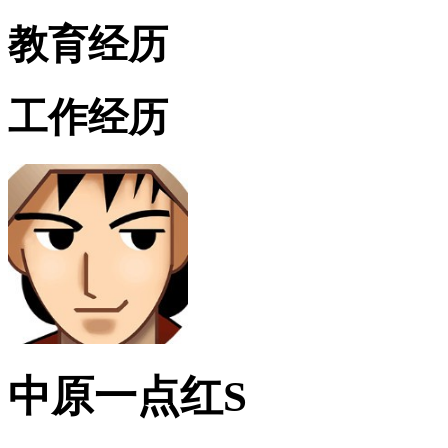
教育经历
工作经历
中原一点红S