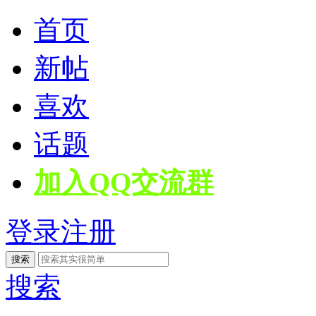
首页
新帖
喜欢
话题
加入QQ交流群
登录
注册
搜索
搜索