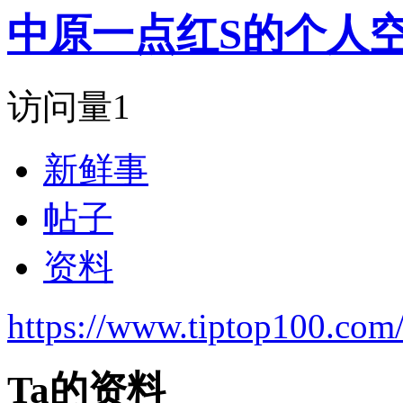
中原一点红S的个人
访问量
1
新鲜事
帖子
资料
https://www.tiptop100.com
Ta的资料