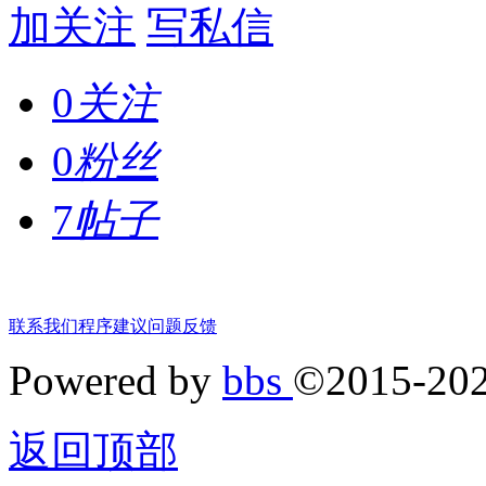
加关注
写私信
0
关注
0
粉丝
7
帖子
联系我们
程序建议
问题反馈
Powered by
bbs
©2015-20
返回顶部