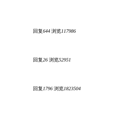
回复
644
浏览
117986
回复
26
浏览
52951
回复
1796
浏览
1823504