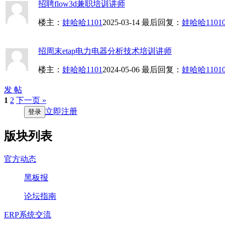
招聘flow3d兼职培训讲师
楼主：
娃哈哈1101
2025-03-14
最后回复：
娃哈哈1101
招周末etap电力电器分析技术培训讲师
楼主：
娃哈哈1101
2024-05-06
最后回复：
娃哈哈1101
发 帖
1
2
下一页 »
立即注册
登录
版块列表
官方动态
黑板报
论坛指南
ERP系统交流