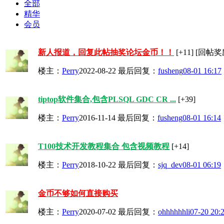
全部
精华
会员
新人报道，回复此帖抽奖论坛金币！！
[+11]
[回帖奖励
楼主：
Perry
2022-08-22
最后回复：
fusheng
08-01 16:17
tiptop软件集合,包含PLSQL GDC CR ...
[+39]
楼主：
Perry
2016-11-14
最后回复：
fusheng
08-01 16:14
T100技术开发教程集合 包含视频教程
[+14]
楼主：
Perry
2018-10-22
最后回复：
sjq_dev
08-01 06:19
金币不够如何直接购买
楼主：
Perry
2020-07-02
最后回复：
ohhhhhhli
07-20 20: