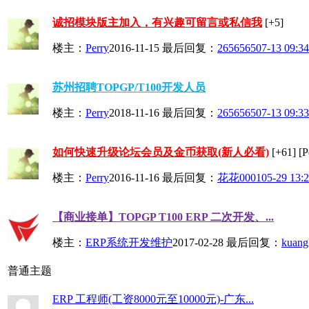
诚招模块版主加入，有兴趣可留言或私信我
[+5]
楼主：
Perry
2016-11-15
最后回复：
2656565
07-13 09:34
苏州招聘TOPGP/T100开发人员
楼主：
Perry
2018-11-16
最后回复：
2656565
07-13 09:33
如何快速升级论坛会员及金币获取(新人必看)
[+61]
[
楼主：
Perry
2016-11-16
最后回复：
花花0001
05-29 13:
【商业接单】TOPGP T100 ERP 二次开发、...
楼主：
ERP系统开发维护
2017-02-28
最后回复：
kuang
普通主题
ERP 工程师(工资8000元至10000元)-广东...