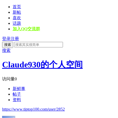
首页
新帖
喜欢
话题
加入QQ交流群
登录
注册
搜索
搜索
Claude930的个人空间
访问量
0
新鲜事
帖子
资料
https://www.tiptop100.com/user/2852