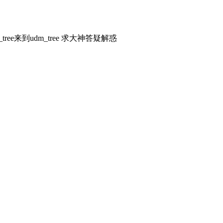
ree来到udm_tree 求大神答疑解惑