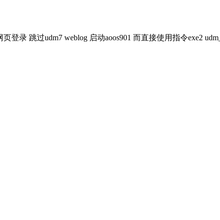
dm7 weblog 启动aoos901 而直接使用指令exe2 udm_t