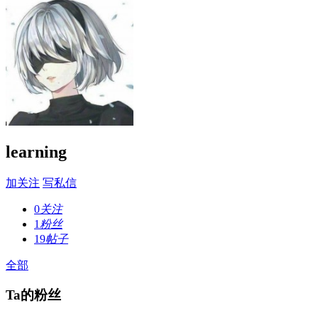
learning
加关注
写私信
0
关注
1
粉丝
19
帖子
全部
Ta的粉丝