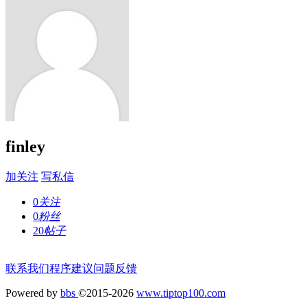
finley
加关注
写私信
0
关注
0
粉丝
20
帖子
联系我们
程序建议
问题反馈
Powered by
bbs
©2015-2026
www.tiptop100.com