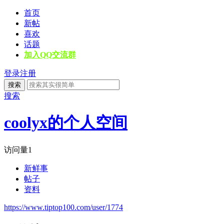
首页
新帖
喜欢
话题
加入QQ交流群
登录
注册
搜索
搜索
coolyx的个人空间
访问量
1
新鲜事
帖子
资料
https://www.tiptop100.com/user/1774