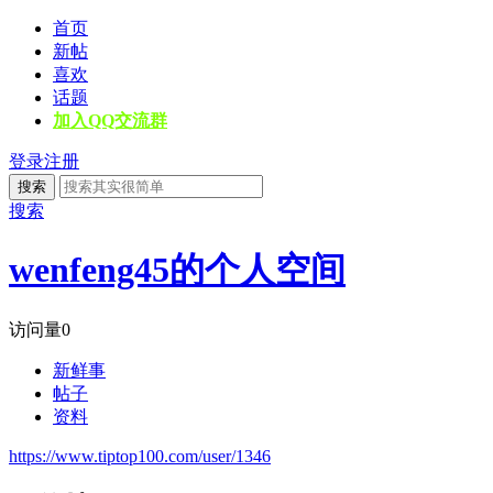
首页
新帖
喜欢
话题
加入QQ交流群
登录
注册
搜索
搜索
wenfeng45的个人空间
访问量
0
新鲜事
帖子
资料
https://www.tiptop100.com/user/1346