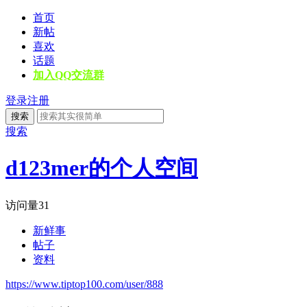
首页
新帖
喜欢
话题
加入QQ交流群
登录
注册
搜索
搜索
d123mer的个人空间
访问量
31
新鲜事
帖子
资料
https://www.tiptop100.com/user/888