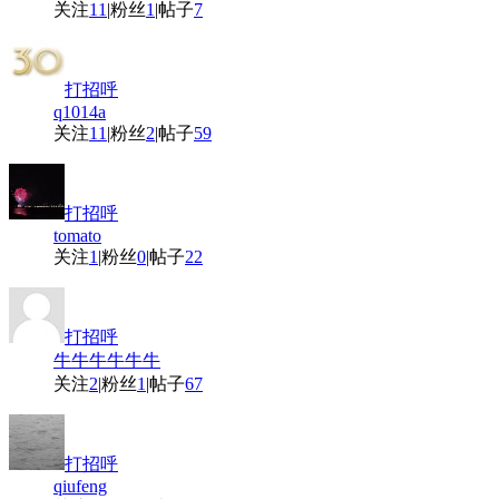
关注
11
|
粉丝
1
|
帖子
7
打招呼
q1014a
关注
11
|
粉丝
2
|
帖子
59
打招呼
tomato
关注
1
|
粉丝
0
|
帖子
22
打招呼
牛牛牛牛牛牛
关注
2
|
粉丝
1
|
帖子
67
打招呼
qiufeng