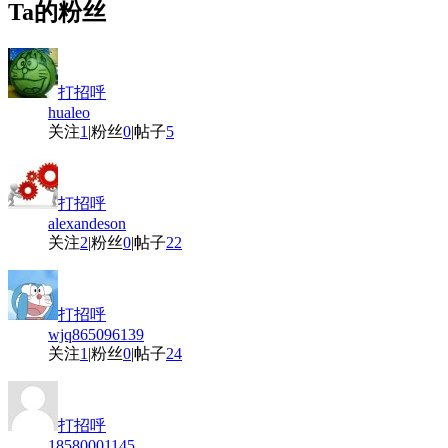
Ta的粉丝
打招呼
hualeo
关注
1
|
粉丝
0
|
帖子
5
打招呼
alexandeson
关注
2
|
粉丝
0
|
帖子
22
打招呼
wjq865096139
关注
1
|
粉丝
0
|
帖子
24
打招呼
18580001145