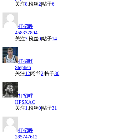
关注
8
|
粉丝
2
|
帖子
6
打招呼
458337894
关注
3
|
粉丝
0
|
帖子
14
打招呼
Stephen
关注
12
|
粉丝
2
|
帖子
36
打招呼
HPSXAQ
关注
1
|
粉丝
0
|
帖子
31
打招呼
285747612