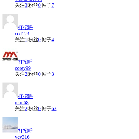
关注
3
|
粉丝
0
|
帖子
7
打招呼
ccd123
关注
1
|
粉丝
0
|
帖子
4
打招呼
corey99
关注
2
|
粉丝
0
|
帖子
3
打招呼
qkui68
关注
2
|
粉丝
0
|
帖子
63
打招呼
ycy316