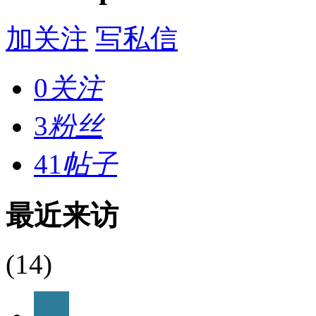
加关注
写私信
0
关注
3
粉丝
41
帖子
最近来访
(14)