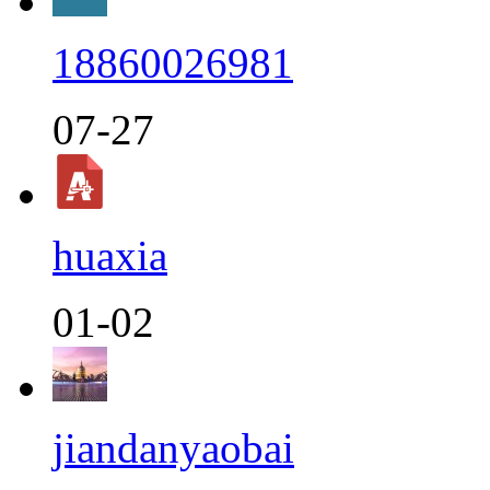
18860026981
07-27
huaxia
01-02
jiandanyaobai