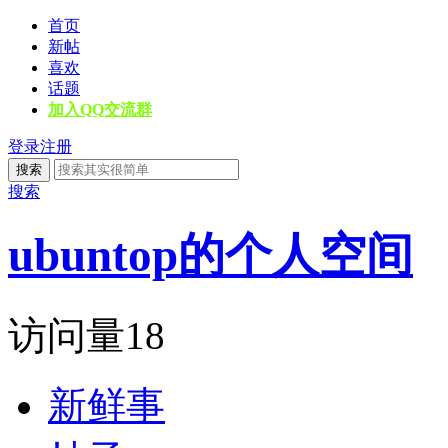
首页
新帖
喜欢
话题
加入QQ交流群
登录
注册
搜索
搜索
ubuntop的个人空间
访问量
18
新鲜事