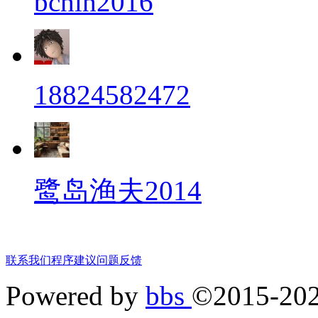
bchlh2016
18824582472
鹭岛渔夫2014
联系我们
程序建议
问题反馈
Powered by
bbs
©2015-20