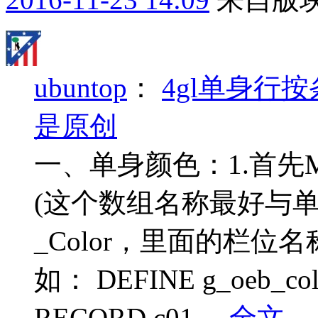
ubuntop
：
4gl单身行
是原创
一、单身颜色：1.首先
(这个数组名称最好与
_Color，里面的栏位
如： DEFINE g_oeb_co
RECORD c01 ...
全文