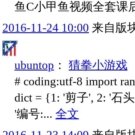
鱼C小甲鱼视频全套课
2016-11-24 10:00
来自版块
ubuntop
：
猜拳小游戏
# coding:utf-8 imp
dict = {1: '剪子', 2: '石头',
'编号:...
全文
2016-11-23 14:09
来自版块