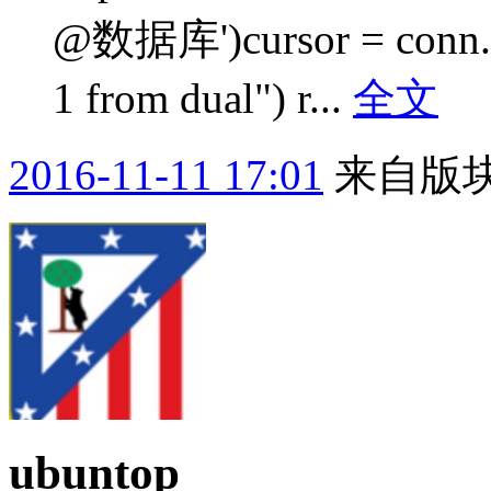
@数据库')cursor = conn.cur
1 from dual") r...
全文
2016-11-11 17:01
来自版块
ubuntop