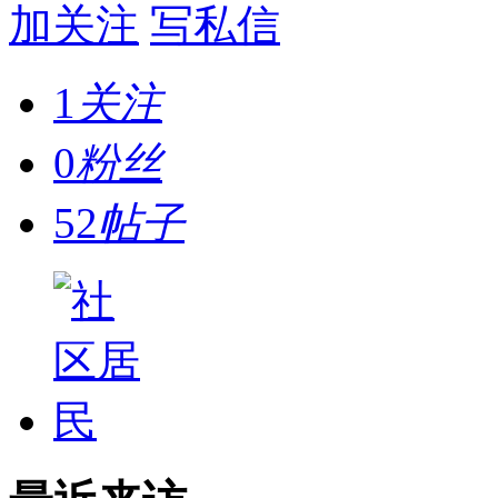
加关注
写私信
1
关注
0
粉丝
52
帖子