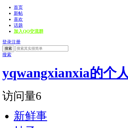
首页
新帖
喜欢
话题
加入QQ交流群
登录
注册
搜索
搜索
yqwangxianxia的
访问量
6
新鲜事