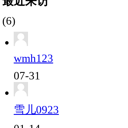
最近来访
(6)
wmh123
07-31
雪儿0923