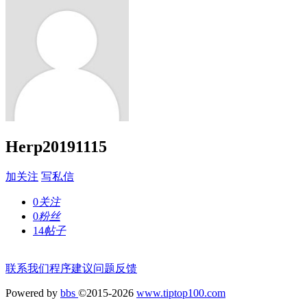
Herp20191115
加关注
写私信
0
关注
0
粉丝
14
帖子
联系我们
程序建议
问题反馈
Powered by
bbs
©2015-2026
www.tiptop100.com