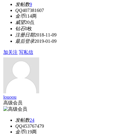
发帖数
9
QQ
407381607
金币
114两
威望
20点
钻石
0枚
注册日期
2018-11-09
最后登录
2019-01-09
加关注
写私信
louoou
高级会员
发帖数
24
QQ
453767479
金币
119两