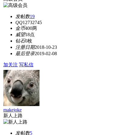
发帖数
19
QQ
12732745
金币
400两
威望
18点
钻石
0枚
注册日期
2018-10-23
最后登录
2019-02-08
加关注
写私信
makejoke
新人上路
发帖数
5