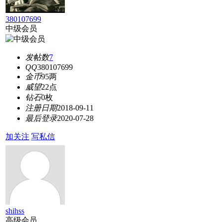
380107699
中级会员
发帖数
7
QQ
380107699
金币
95两
威望
22点
钻石
0枚
注册日期
2018-09-11
最后登录
2020-07-28
加关注
写私信
shihss
高级会员