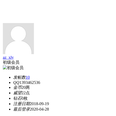
az_xly
初级会员
发帖数
10
QQ
1393462536
金币
20两
威望
22点
钻石
0枚
注册日期
2018-09-19
最后登录
2020-04-28