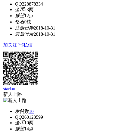
QQ
228878334
金币
23两
威望
12点
钻石
0枚
注册日期
2018-10-31
最后登录
2018-10-31
加关注
写私信
starlau
新人上路
发帖数
10
QQ
260123599
金币
10两
威望
14点