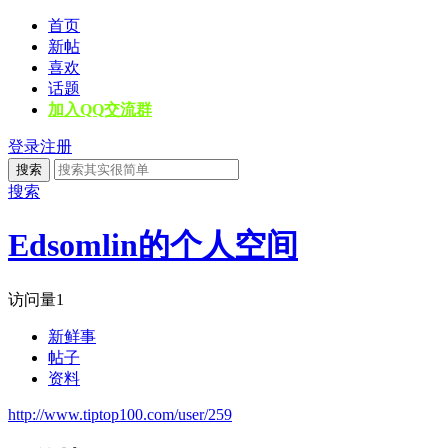
首页
新帖
喜欢
话题
加入QQ交流群
登录
注册
搜索
搜索
Edsomlin的个人空间
访问量
1
新鲜事
帖子
资料
http://www.tiptop100.com/user/259