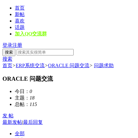
首页
新帖
喜欢
话题
加入QQ交流群
登录
注册
搜索
搜索
首页
>
ERP系统交流
>
ORACLE 问题交流
>
问题求助
ORACLE 问题交流
今日：
0
主题：
18
总帖：
115
发 帖
最新发帖
|
最后回复
全部