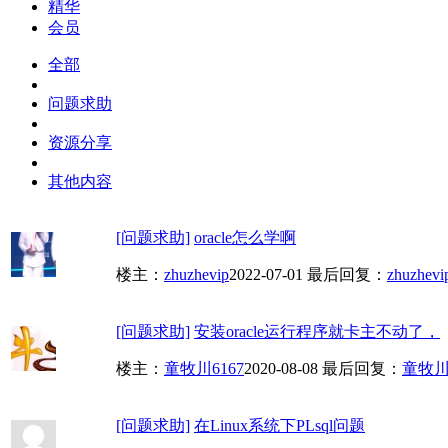
精华
会员
全部
问题求助
资源分享
其他内容
[问题求助]
oracle怎么学啊
楼主：
zhuzhevip
2022-07-01
最后回复：
zhuzhevi
[问题求助]
安装oracle运行程序就卡主不动了，
楼主：
童牧川6167
2020-08-08
最后回复：
童牧川6
[问题求助]
在Linux系统下PLsql问题