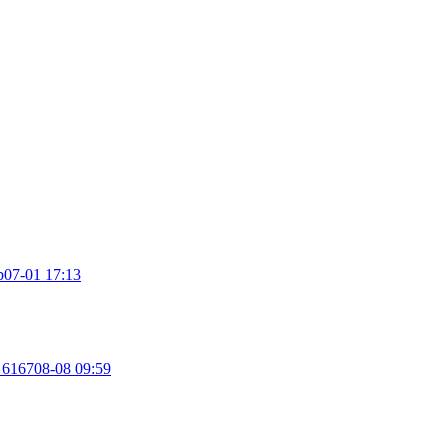
p
07-01 17:13
167
08-08 09:59