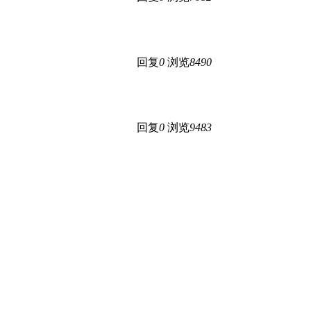
回复
0
浏览
8490
回复
0
浏览
9483