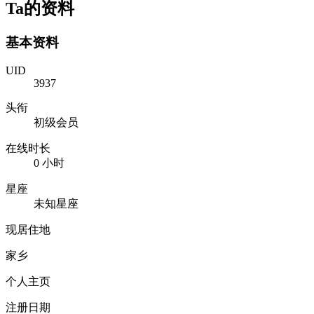
Ta的资料
基本资料
UID
3937
头衔
初级会员
在线时长
0 小时
星座
未知星座
现居住地
家乡
个人主页
注册日期