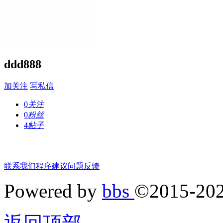
ddd888
加关注
写私信
0
关注
0
粉丝
4
帖子
联系我们
程序建议
问题反馈
Powered by
bbs
©2015-20