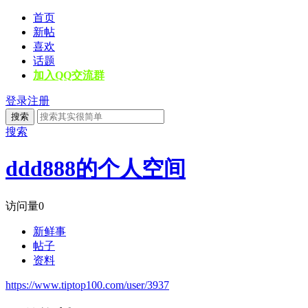
首页
新帖
喜欢
话题
加入QQ交流群
登录
注册
搜索
搜索
ddd888的个人空间
访问量
0
新鲜事
帖子
资料
https://www.tiptop100.com/user/3937