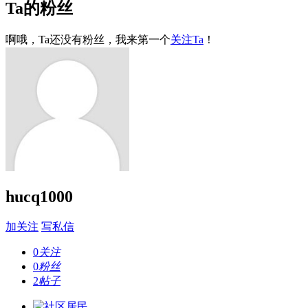
Ta的粉丝
啊哦，Ta还没有粉丝，我来第一个
关注Ta
！
hucq1000
加关注
写私信
0
关注
0
粉丝
2
帖子