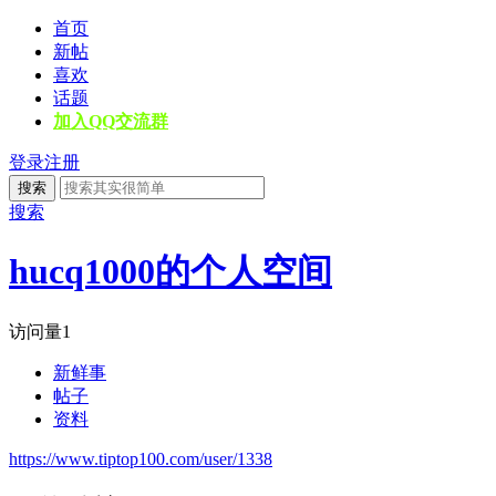
首页
新帖
喜欢
话题
加入QQ交流群
登录
注册
搜索
搜索
hucq1000的个人空间
访问量
1
新鲜事
帖子
资料
https://www.tiptop100.com/user/1338