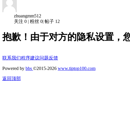
zhuangmm512
关注
0
|
粉丝
0
|
帖子
12
抱歉！由于对方的隐私设置，
联系我们
程序建议
问题反馈
Powered by
bbs
©2015-2026
www.tiptop100.com
返回顶部