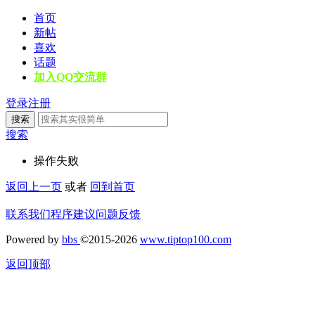
首页
新帖
喜欢
话题
加入QQ交流群
登录
注册
搜索
搜索
操作失败
返回上一页
或者
回到首页
联系我们
程序建议
问题反馈
Powered by
bbs
©2015-2026
www.tiptop100.com
返回顶部