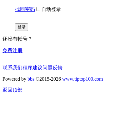
找回密码
自动登录
登录
还没有帐号？
免费注册
联系我们
程序建议
问题反馈
Powered by
bbs
©2015-2026
www.tiptop100.com
返回顶部