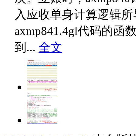
入应收单身计算逻辑所
axmp841.4gl代码的函
到...
全文