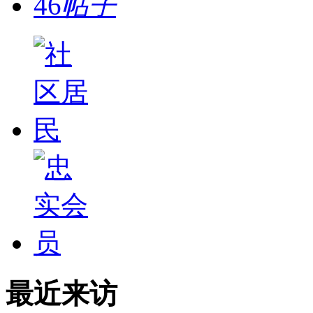
46
帖子
最近来访