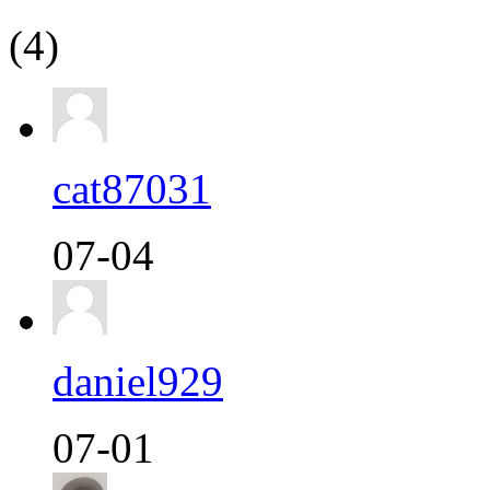
(4)
cat87031
07-04
daniel929
07-01