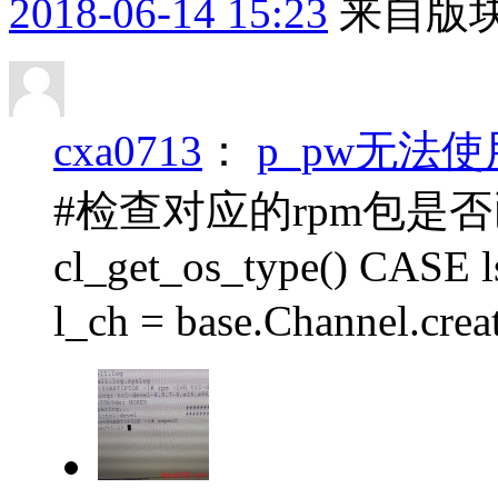
2018-06-14 15:23
来自版块
cxa0713
：
p_pw无法
#检查对应的rpm包是否已经安
cl_get_os_type() CAS
l_ch = base.Channel.creat