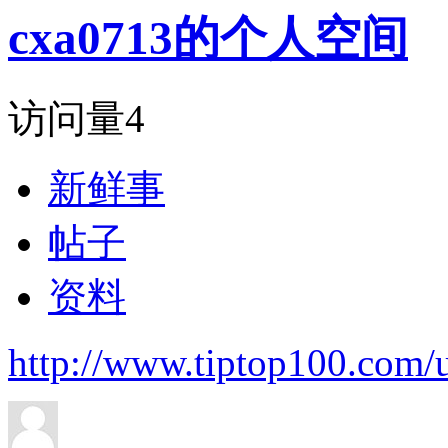
cxa0713的个人空间
访问量
4
新鲜事
帖子
资料
http://www.tiptop100.com/