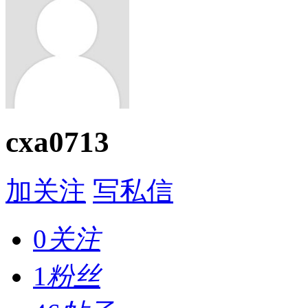
cxa0713
加关注
写私信
0
关注
1
粉丝