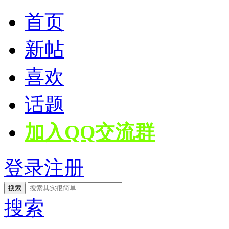
首页
新帖
喜欢
话题
加入QQ交流群
登录
注册
搜索
搜索