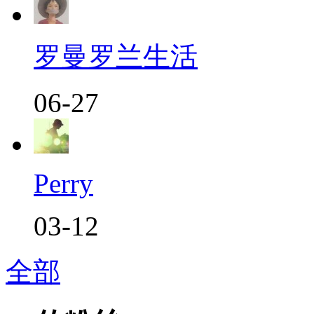
罗曼罗兰生活
06-27
Perry
03-12
全部