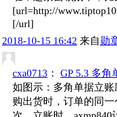
[url=http://www.tiptop
[/url]
2018-10-15 16:42
来自
勋
cxa0713
：
GP 5.3 
如图示：多角单据立账
购出货时，订单的同一
次。立账时，axmp8