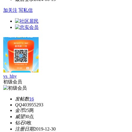
加关注
写私信
vs_hhy
初级会员
发帖数
16
QQ
403955293
金币
25两
威望
30点
钻石
0枚
注册日期
2019-12-30