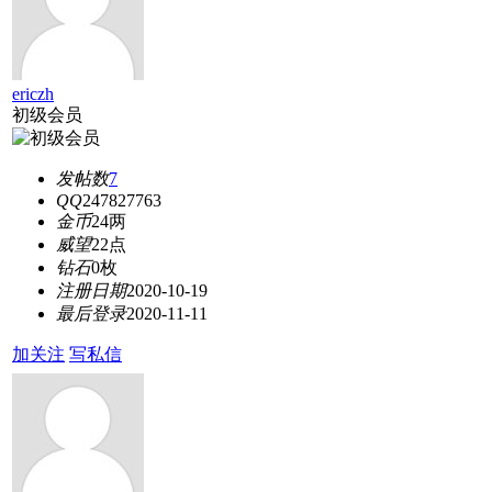
ericzh
初级会员
发帖数
7
QQ
247827763
金币
24两
威望
22点
钻石
0枚
注册日期
2020-10-19
最后登录
2020-11-11
加关注
写私信