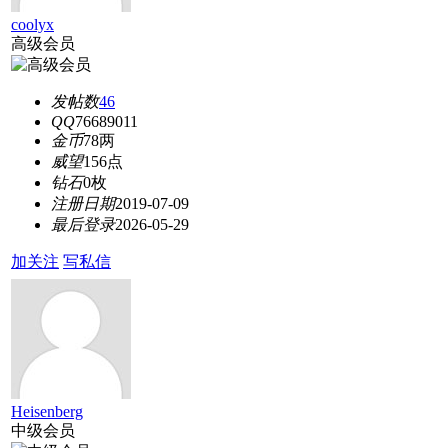
coolyx
高级会员
发帖数
46
QQ
76689011
金币
78两
威望
156点
钻石
0枚
注册日期
2019-07-09
最后登录
2026-05-29
加关注
写私信
Heisenberg
中级会员