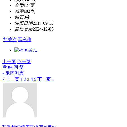
金币
127两
威望
182点
钻石
0枚
注册日期
2017-09-13
最后登录
2024-12-05
加关注
写私信
上一页
下一页
发 帖
回 复
« 返回列表
« 上一页
1
2
3
4
5
下一页 »