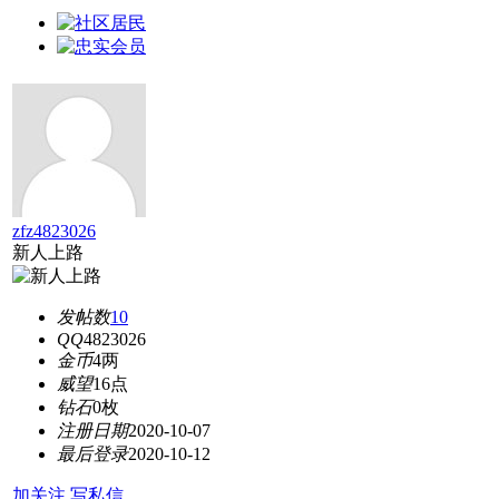
zfz4823026
新人上路
发帖数
10
QQ
4823026
金币
4两
威望
16点
钻石
0枚
注册日期
2020-10-07
最后登录
2020-10-12
加关注
写私信