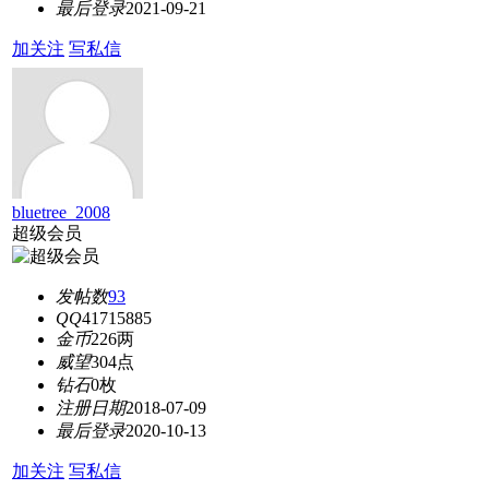
最后登录
2021-09-21
加关注
写私信
bluetree_2008
超级会员
发帖数
93
QQ
41715885
金币
226两
威望
304点
钻石
0枚
注册日期
2018-07-09
最后登录
2020-10-13
加关注
写私信