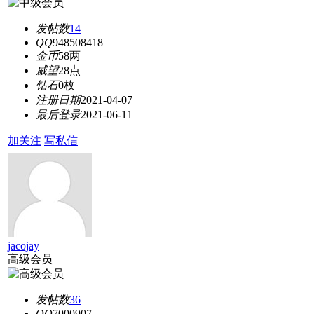
发帖数
14
QQ
948508418
金币
58两
威望
28点
钻石
0枚
注册日期
2021-04-07
最后登录
2021-06-11
加关注
写私信
jacojay
高级会员
发帖数
36
QQ
7000907