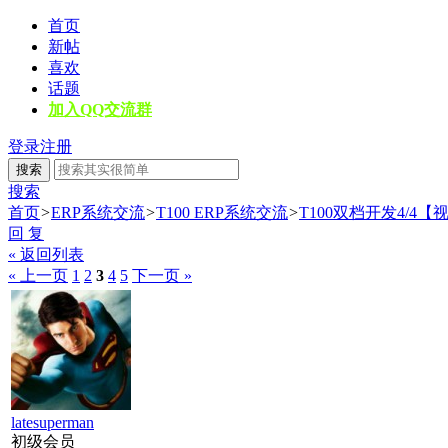
首页
新帖
喜欢
话题
加入QQ交流群
登录
注册
搜索
搜索
首页
>
ERP系统交流
>
T100 ERP系统交流
>
T100双档开发4/4【
回 复
« 返回列表
« 上一页
1
2
3
4
5
下一页 »
latesuperman
初级会员