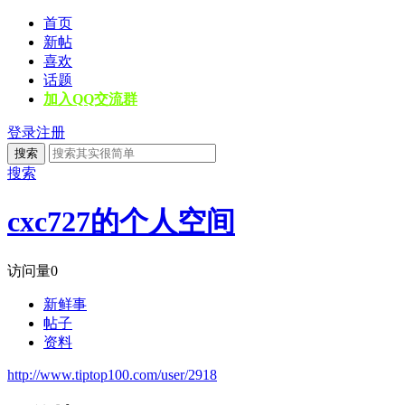
首页
新帖
喜欢
话题
加入QQ交流群
登录
注册
搜索
搜索
cxc727的个人空间
访问量
0
新鲜事
帖子
资料
http://www.tiptop100.com/user/2918