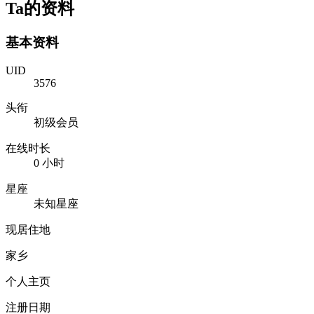
Ta的资料
基本资料
UID
3576
头衔
初级会员
在线时长
0 小时
星座
未知星座
现居住地
家乡
个人主页
注册日期