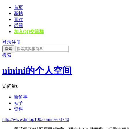
首页
新帖
喜欢
话题
加入QQ交流群
登录
注册
搜索
搜索
ninini的个人空间
访问量
0
新鲜事
帖子
资料
http://www.tiptop100.com/user/3740