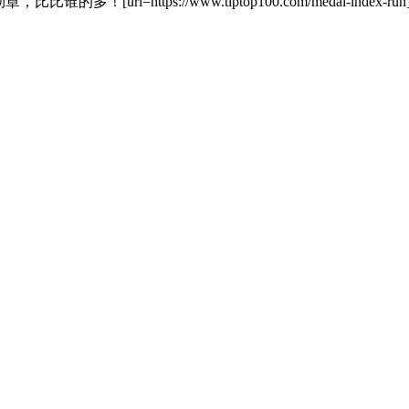
=https://www.tiptop100.com/medal-index-run]查