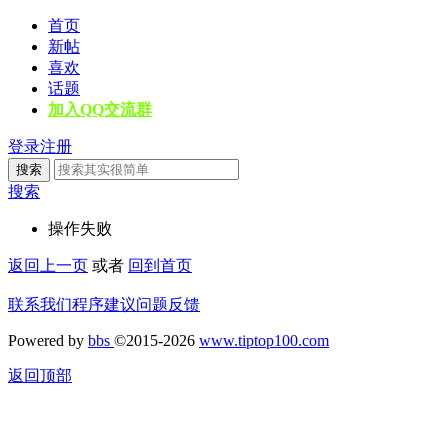
首页
新帖
喜欢
话题
加入QQ交流群
登录
注册
搜索
搜索
操作失败
返回上一页
或者
回到首页
联系我们
程序建议
问题反馈
Powered by
bbs
©2015-2026
www.tiptop100.com
返回顶部