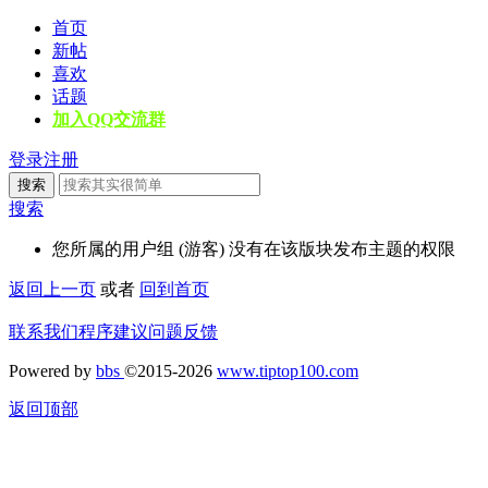
首页
新帖
喜欢
话题
加入QQ交流群
登录
注册
搜索
搜索
您所属的用户组 (游客) 没有在该版块发布主题的权限
返回上一页
或者
回到首页
联系我们
程序建议
问题反馈
Powered by
bbs
©2015-2026
www.tiptop100.com
返回顶部