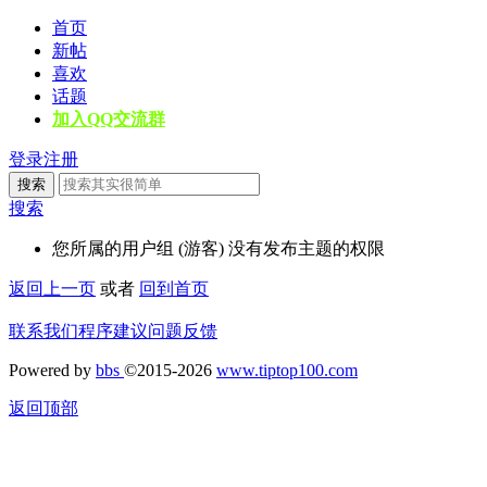
首页
新帖
喜欢
话题
加入QQ交流群
登录
注册
搜索
搜索
您所属的用户组 (游客) 没有发布主题的权限
返回上一页
或者
回到首页
联系我们
程序建议
问题反馈
Powered by
bbs
©2015-2026
www.tiptop100.com
返回顶部